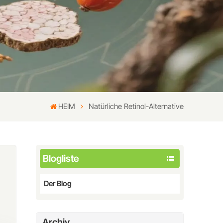
HEIM
Natürliche Retinol-Alternative
Blogliste
Der Blog
Archiv