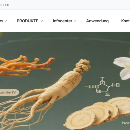
b.com
ns
PRODUKTE
Infocenter
Anwendung
Kont