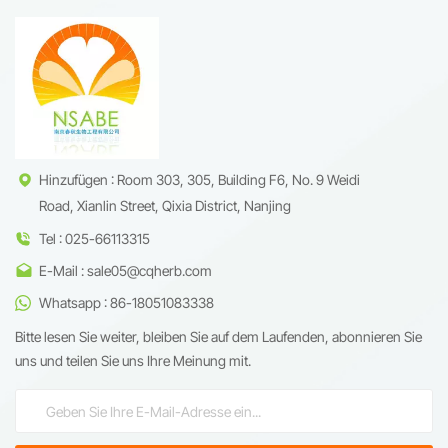
Hinzufügen : Room 303, 305, Building F6, No. 9 Weidi
Road, Xianlin Street, Qixia District, Nanjing
Tel : 025-66113315
E-Mail : sale05@cqherb.com
Whatsapp : 86-18051083338
Bitte lesen Sie weiter, bleiben Sie auf dem Laufenden, abonnieren Sie
uns und teilen Sie uns Ihre Meinung mit.