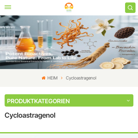
HEIM
Cycloastragenol
PRODUKTKATEGORIEN
Cycloastragenol