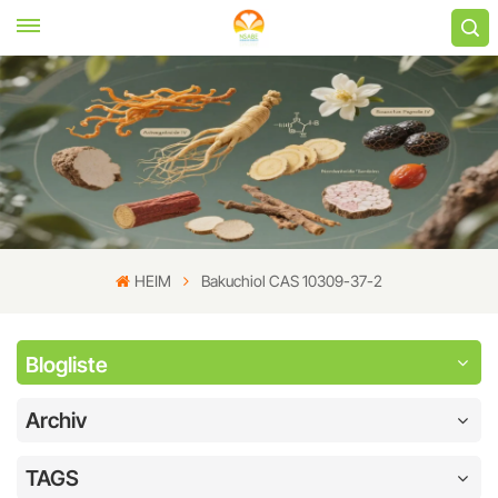
HEIM
Bakuchiol CAS 10309-37-2
Blogliste
Archiv
TAGS