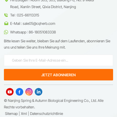
Road, Xianlin Street, Qixia District, Nanjing
Tel : 025-66113315
E-Mail : sale05@cqherb.com
Whatsapp : 86-18051083338
Bitte lesen Sie weiter, bleiben Sie auf dem Laufenden, abonnieren Sie
uns und teilen Sie uns Ihre Meinung mit.
© Nanjing Spring & Autumn Biological Engineering Co., Ltd. Alle
Rechte vorbehalten.
Sitemap
|
Xml
|
Datenschutzrichtlinie