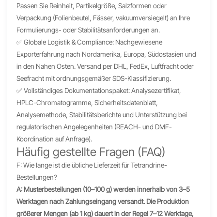
Passen Sie Reinheit, Partikelgröße, Salzformen oder
Verpackung (Folienbeutel, Fässer, vakuumversiegelt) an Ihre
Formulierungs- oder Stabilitätsanforderungen an.
✅ Globale Logistik & Compliance: Nachgewiesene
Exporterfahrung nach Nordamerika, Europa, Südostasien und
in den Nahen Osten. Versand per DHL, FedEx, Luftfracht oder
Seefracht mit ordnungsgemäßer SDS-Klassifizierung.
✅ Vollständiges Dokumentationspaket: Analysezertifikat,
HPLC-Chromatogramme, Sicherheitsdatenblatt,
Analysemethode, Stabilitätsberichte und Unterstützung bei
regulatorischen Angelegenheiten (REACH- und DMF-
Koordination auf Anfrage).
Häufig gestellte Fragen (FAQ)
F: Wie lange ist die übliche Lieferzeit für Tetrandrine-
Bestellungen?
A: Musterbestellungen (10–100 g) werden innerhalb von 3–5
Werktagen nach Zahlungseingang versandt. Die Produktion
größerer Mengen (ab 1 kg) dauert in der Regel 7–12 Werktage,