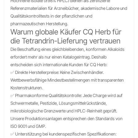
Hochreine Isolate (≥98% HPLC) dienen als zertifizierte
Referenzmaterialien für Arzneibücher, akademische Labore und
Qualitätskontrolltests in der pflanzlichen und
pharmazeutischen Herstellung.
Warum globale Käufer CQ Herb für
die Tetrandrin-Lieferung vertrauen
Die Beschaffung eines gleichbleibenden, konformen Alkaloids
erfordert mehr als nur einen Katalogeintrag. Deshalb
entscheiden sich internationale Kunden für CQ Herb:
✅ Direkte Herstellerpreise: Keine Zwischenhändler.
Wettbewerbsfähige Mindestbestellmengen mit transparenten
Kostenstrukturen.
✅ Pharmakonforme Qualitätskontrolle: Jede Charge wird auf
Schwermetalle, Pestizide, Lösungsmittelrückstände,
mikrobiologische Grenzwerte und HPLC-Reinheit geprüft.
Unsere Produktionsanlagen entsprechen den Standards von
ISO 9001 und GMP.
✅ Unterstützung bei kundenspezifischen Spezifikationen: