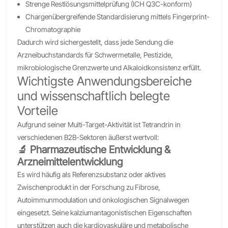
Strenge Restlösungsmittelprüfung (ICH Q3C-konform)
Chargenübergreifende Standardisierung mittels Fingerprint-
Chromatographie
Dadurch wird sichergestellt, dass jede Sendung die
Arzneibuchstandards für Schwermetalle, Pestizide,
mikrobiologische Grenzwerte und Alkaloidkonsistenz erfüllt.
Wichtigste Anwendungsbereiche
und wissenschaftlich belegte
Vorteile
Aufgrund seiner Multi-Target-Aktivität ist Tetrandrin in
verschiedenen B2B-Sektoren äußerst wertvoll:
🔬 Pharmazeutische Entwicklung &
Arzneimittelentwicklung
Es wird häufig als Referenzsubstanz oder aktives
Zwischenprodukt in der Forschung zu Fibrose,
Autoimmunmodulation und onkologischen Signalwegen
eingesetzt. Seine kalziumantagonistischen Eigenschaften
unterstützen auch die kardiovaskuläre und metabolische