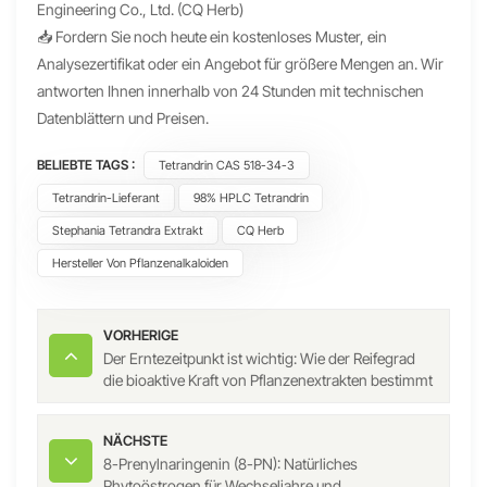
Engineering Co., Ltd. (CQ Herb)
📥 Fordern Sie noch heute ein kostenloses Muster, ein
Analysezertifikat oder ein Angebot für größere Mengen an. Wir
antworten Ihnen innerhalb von 24 Stunden mit technischen
Datenblättern und Preisen.
BELIEBTE TAGS :
Tetrandrin CAS 518-34-3
Tetrandrin-Lieferant
98% HPLC Tetrandrin
Stephania Tetrandra Extrakt
CQ Herb
Hersteller Von Pflanzenalkaloiden
VORHERIGE
Der Erntezeitpunkt ist wichtig: Wie der Reifegrad
die bioaktive Kraft von Pflanzenextrakten bestimmt
NÄCHSTE
8-Prenylnaringenin (8-PN): Natürliches
Phytoöstrogen für Wechseljahre und