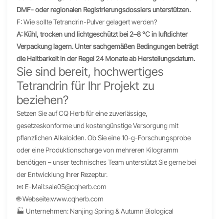
DMF- oder regionalen Registrierungsdossiers unterstützen.
F: Wie sollte Tetrandrin-Pulver gelagert werden?
A: Kühl, trocken und lichtgeschützt bei 2–8 °C in luftdichter
Verpackung lagern. Unter sachgemäßen Bedingungen beträgt
die Haltbarkeit in der Regel 24 Monate ab Herstellungsdatum.
Sie sind bereit, hochwertiges
Tetrandrin für Ihr Projekt zu
beziehen?
Setzen Sie auf CQ Herb für eine zuverlässige,
gesetzeskonforme und kostengünstige Versorgung mit
pflanzlichen Alkaloiden. Ob Sie eine 10-g-Forschungsprobe
oder eine Produktionscharge von mehreren Kilogramm
benötigen – unser technisches Team unterstützt Sie gerne bei
der Entwicklung Ihrer Rezeptur.
📧 E-Mail:
sale05@cqherb.com
🌐 Webseite:
www.cqherb.com
🏭 Unternehmen: Nanjing Spring & Autumn Biological