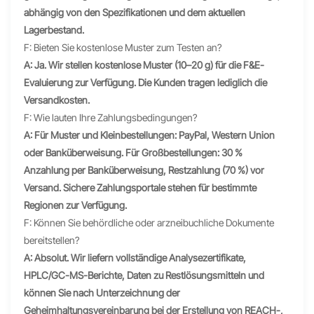
abhängig von den Spezifikationen und dem aktuellen
Lagerbestand.
F: Bieten Sie kostenlose Muster zum Testen an?
A: Ja. Wir stellen kostenlose Muster (10–20 g) für die F&E-
Evaluierung zur Verfügung. Die Kunden tragen lediglich die
Versandkosten.
F: Wie lauten Ihre Zahlungsbedingungen?
A: Für Muster und Kleinbestellungen: PayPal, Western Union
oder Banküberweisung. Für Großbestellungen: 30 %
Anzahlung per Banküberweisung, Restzahlung (70 %) vor
Versand. Sichere Zahlungsportale stehen für bestimmte
Regionen zur Verfügung.
F: Können Sie behördliche oder arzneibuchliche Dokumente
bereitstellen?
A: Absolut. Wir liefern vollständige Analysezertifikate,
HPLC/GC-MS-Berichte, Daten zu Restlösungsmitteln und
können Sie nach Unterzeichnung der
Geheimhaltungsvereinbarung bei der Erstellung von REACH-,