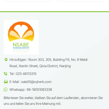
neuroprotektive Verbindung
CAS:14197-60-5
aus Panax Ginseng
Hinzufügen : Room 303, 305, Building F6, No. 9 Weidi
Road, Xianlin Street, Qixia District, Nanjing
Tel : 025-66113315
E-Mail : sale05@cqherb.com
Whatsapp : 86-18051083338
Bitte lesen Sie weiter, bleiben Sie auf dem Laufenden, abonnieren Sie
uns und teilen Sie uns Ihre Meinung mit.