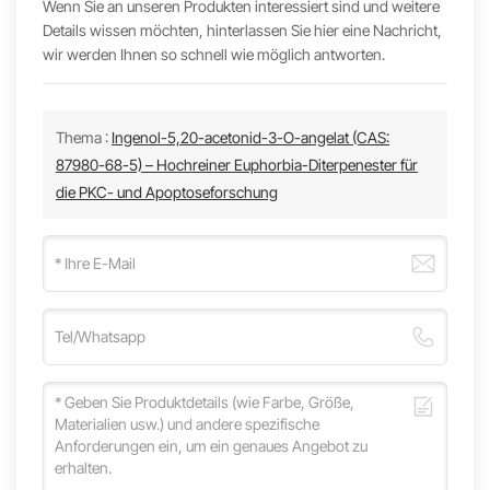
Wenn Sie an unseren Produkten interessiert sind und weitere
Details wissen möchten, hinterlassen Sie hier eine Nachricht,
wir werden Ihnen so schnell wie möglich antworten.
Thema :
Ingenol-5,20-acetonid-3-O-angelat (CAS:
87980-68-5) – Hochreiner Euphorbia-Diterpenester für
die PKC- und Apoptoseforschung