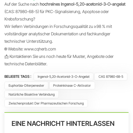
Auf der Suche nach
hochreines Ingenol-5,20-acetonid-3-O-angelat
(CAS: 87980-68-5) für PKC-Signalisierung, Apoptose oder
Krebsforschung?
Wir liefern Verbindungen in Forschungsqualität zu ≥98 % mit
vollständiger analytischer Dokumentation und fachkundiger
technischer Unterstützung.
🌐 Website:
www.cqherb.com
📩 Kontaktieren Sie uns noch heute für Muster, Angebote oder
technische Datenblätter.
BELIEBTE TAGS :
Ingenol-5,20-Acetonid-3-O-Angelat
CAS 87980-68-5
Euphorbia-Diterpenester
Proteinkinase C-Aktivator
Natürliche Bioaktive Verbindung
Zwischenprodukt Der Pharmazeutischen Forschung
EINE NACHRICHT HINTERLASSEN