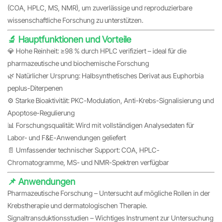
(COA, HPLC, MS, NMR), um zuverlässige und reproduzierbare
wissenschaftliche Forschung zu unterstützen.
🔬 Hauptfunktionen und Vorteile
💎 Hohe Reinheit: ≥98 % durch HPLC verifiziert – ideal für die
pharmazeutische und biochemische Forschung
🌿 Natürlicher Ursprung: Halbsynthetisches Derivat aus Euphorbia
peplus-Diterpenen
⚙️ Starke Bioaktivität: PKC-Modulation, Anti-Krebs-Signalisierung und
Apoptose-Regulierung
📊 Forschungsqualität: Wird mit vollständigen Analysedaten für
Labor- und F&E-Anwendungen geliefert
📄 Umfassender technischer Support: COA, HPLC-
Chromatogramme, MS- und NMR-Spektren verfügbar
📌 Anwendungen
Pharmazeutische Forschung – Untersucht auf mögliche Rollen in der
Krebstherapie und dermatologischen Therapie.
Signaltransduktionsstudien – Wichtiges Instrument zur Untersuchung