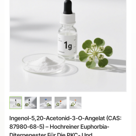
Ingenol-5,20-Acetonid-3-O-Angelat (CAS:
87980-68-5) – Hochreiner Euphorbia-
Diterpenester Für Die PKC- Und