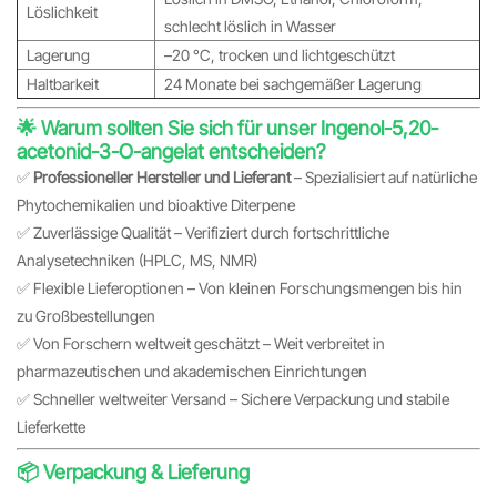
Löslichkeit
schlecht löslich in Wasser
Lagerung
–20 °C, trocken und lichtgeschützt
Haltbarkeit
24 Monate bei sachgemäßer Lagerung
🌟 Warum sollten Sie sich für unser Ingenol-5,20-
acetonid-3-O-angelat entscheiden?
✅
Professioneller Hersteller und Lieferant
– Spezialisiert auf natürliche
Phytochemikalien und bioaktive Diterpene
✅ Zuverlässige Qualität – Verifiziert durch fortschrittliche
Analysetechniken (HPLC, MS, NMR)
✅ Flexible Lieferoptionen – Von kleinen Forschungsmengen bis hin
zu Großbestellungen
✅ Von Forschern weltweit geschätzt – Weit verbreitet in
pharmazeutischen und akademischen Einrichtungen
✅ Schneller weltweiter Versand – Sichere Verpackung und stabile
Lieferkette
📦 Verpackung & Lieferung