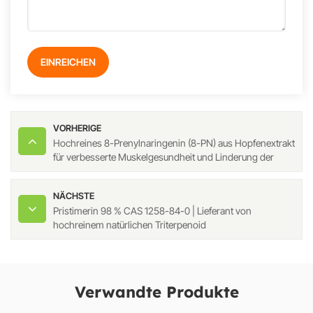
EINREICHEN
VORHERIGE
Hochreines 8-Prenylnaringenin (8-PN) aus Hopfenextrakt
für verbesserte Muskelgesundheit und Linderung der
Wechseljahrsbeschwerden
NÄCHSTE
Pristimerin 98 % CAS 1258-84-0 | Lieferant von
hochreinem natürlichen Triterpenoid
Verwandte Produkte