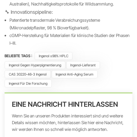
Australien), Nachhaltigkeitsprotokolle für Wildsammlung.
🔧 Innovationspipeline:
Patentierte transdermale Verabreichungssysteme
(Mikronadelpflaster, 98 % Bioverfügbarkeit).
cGMP-Herstellung für Materialien für klinische Studien der Phasen
I–III.
BELIEBTE TAGS :
Ingenol ≥98% HPLC
Ingenol Gegen Hyperpigmentierung
Ingenol-Lieferant
CAS 30220-46-3 Ingenol
Ingenol Anti-Aging Serum
Ingenol Für Die Forschung
EINE NACHRICHT HINTERLASSEN
Wenn Sie an unseren Produkten interessiert sind und weitere
Details wissen möchten, hinterlassen Sie hier eine Nachricht,
wir werden Ihnen so schnell wie möglich antworten.