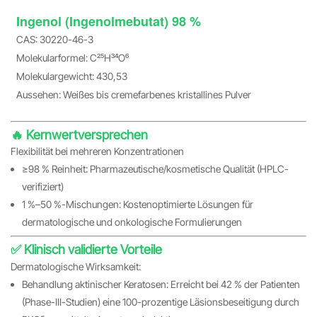
Ingenol (Ingenolmebutat) 98 %
CAS: 30220-46-3
Molekularformel: C₂₅H₃₄O₆
Molekulargewicht: 430,53
Aussehen: Weißes bis cremefarbenes kristallines Pulver
🔥 Kernwertversprechen
Flexibilität bei mehreren Konzentrationen
≥98 % Reinheit: Pharmazeutische/kosmetische Qualität (HPLC-
verifiziert)
1 %–50 %-Mischungen: Kostenoptimierte Lösungen für
dermatologische und onkologische Formulierungen
✅ Klinisch validierte Vorteile
Dermatologische Wirksamkeit:
Behandlung aktinischer Keratosen: Erreicht bei 42 % der Patienten
(Phase-III-Studien) eine 100-prozentige Läsionsbeseitigung durch