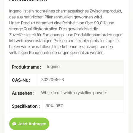
Ingenol ist ein hochreines pharmazeutisches Zwischenprodukt,
das aus natürlichen Pflanzenquellen gewonnen wird.
Unser Produkt garantiert eine Reinheit von über 99,0 % und
strenge Qualitätskontrollen. Dies gewährleistet die
Zuverlässigkeit für Forschungs- und Produktionsanforderungen.
Mit wettbewerbsfähigen Preisen und flexibler globaler Logistik
bieten wir eine nahtlose Lieferkettenunterstützung, um den
vielfältigen Kundenanforderungen gerecht zu werden.
Ingenol
Produktname :
30220-46-3
CAS-Nr. :
White to off-white crystalline powder
Aussehen :
90%-98%
Spezifikation :
Jetzt Anfragen