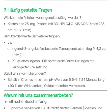
❓ Häufig gestellte Fragen
Wie kann die Reinheit von Ingenol bestätigt werden?
Kostenlose 25-mg-Proben mit 3D-HPLC/LC-MS COA (λmax 235
nm, tR: 6,3 min).
Benutzerdefinierte Derivate verfügbar?
Ja:
Ingenol-3-angelat: Verbesserte Tumorpenetration (log P: 4,2 vs.
nativ 2,1).
PEGyliertes Ingenol: Für parenterale Formulierungen mit
verzögerter Freisetzung.
Stabilität in Formulierungen?
Behält in Cremes mit einem pH-Wert von 5,5–6,5 24 Monate lang
>90 % der Wirksamkeit; Oxidationsmittel vermeiden.
Warum mit uns zusammenarbeiten?
🌱 Ethische Beschaffung:
Euphorbia peplus von GACP-zertifizierten Farmen (Spanien und