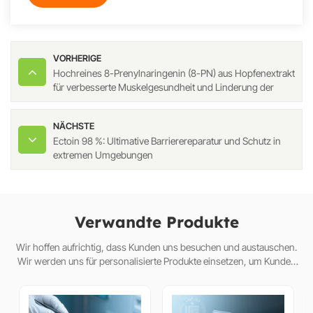
VORHERIGE
Hochreines 8-Prenylnaringenin (8-PN) aus Hopfenextrakt
für verbesserte Muskelgesundheit und Linderung der
Wechseljahrsbeschwerden
NÄCHSTE
Ectoin 98 %: Ultimative Barrierereparatur und Schutz in
extremen Umgebungen
Verwandte Produkte
Wir hoffen aufrichtig, dass Kunden uns besuchen und austauschen.
Wir werden uns für personalisierte Produkte einsetzen, um Kunden
dabei zu helfen, den Markt zu erobern und eine Win-Win-Situat