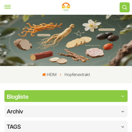
HEIM
Hopfenextrakt
Blogliste
Archiv
TAGS