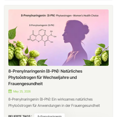
8-Prenylnaringenin (8-PN): Natürliches
Phytoöstrogen für Wechseljahre und
Frauengesundheit
May 25, 2026
8-Prenylnaringenin (8-PN): Ein wirksames natürliches
Phytoöstrogen für Anwendungen in der Frauengesundheit
Einführung Da die Nachfrage der Verbraucher nach natürlichen
BELIEBTE TAGS :
8-Prenylnaringenin