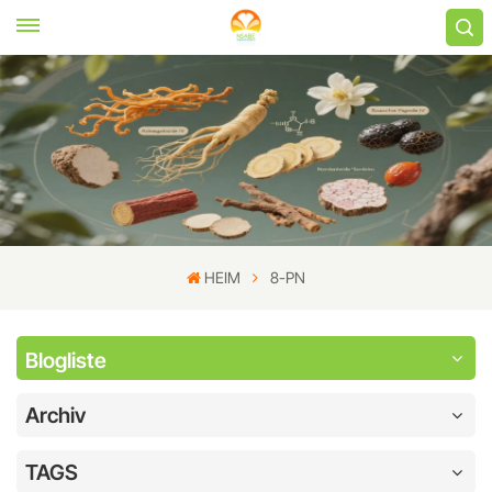
HEIM
8-PN
Blogliste
Archiv
TAGS