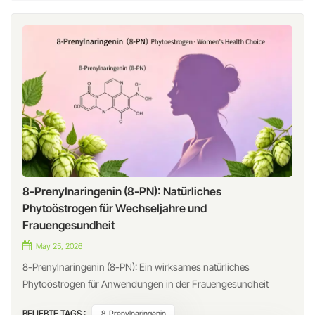
8-Prenylnaringenin (8-PN): Natürliches
Phytoöstrogen für Wechseljahre und
Frauengesundheit
May 25, 2026
8-Prenylnaringenin (8-PN): Ein wirksames natürliches
Phytoöstrogen für Anwendungen in der Frauengesundheit
Einführung Da die Nachfrage der Verbraucher nach natürlichen
BELIEBTE TAGS :
8-Prenylnaringenin