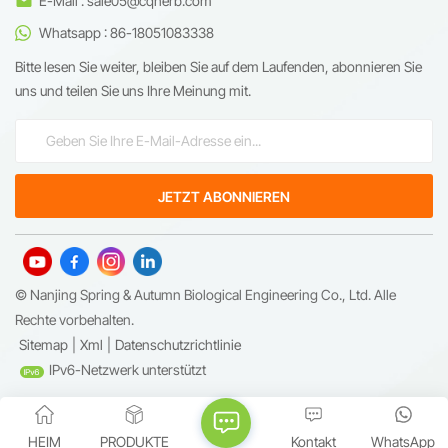
E-Mail : sale05@cqherb.com
Whatsapp : 86-18051083338
Bitte lesen Sie weiter, bleiben Sie auf dem Laufenden, abonnieren Sie
uns und teilen Sie uns Ihre Meinung mit.
© Nanjing Spring & Autumn Biological Engineering Co., Ltd. Alle
Rechte vorbehalten.
Sitemap
|
Xml
|
Datenschutzrichtlinie
IPv6-Netzwerk unterstützt
HEIM
PRODUKTE
Kontakt
WhatsApp