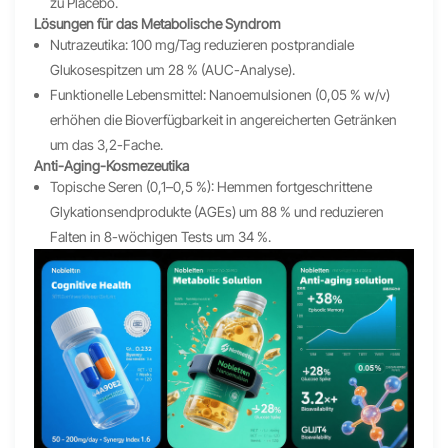
zu Placebo.
Lösungen für das Metabolische Syndrom
Nutrazeutika: 100 mg/Tag reduzieren postprandiale
Glukosespitzen um 28 % (AUC-Analyse).
Funktionelle Lebensmittel: Nanoemulsionen (0,05 % w/v)
erhöhen die Bioverfügbarkeit in angereicherten Getränken
um das 3,2-Fache.
Anti-Aging-Kosmezeutika
Topische Seren (0,1–0,5 %): Hemmen fortgeschrittene
Glykationsendprodukte (AGEs) um 88 % und reduzieren
Falten in 8-wöchigen Tests um 34 %.