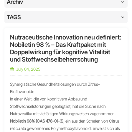
Archiv
TAGS
Nutraceutische Innovation neu definiert:
Nobiletin 98 % – Das Kraftpaket mit
Doppelwirkung für kognitive Vitalität
und Stoffwechselbeherrschung
July 04, 2025
Synergistische Gesundheitslösungen durch Zitrus-
Bioflavonoide
In einer Welt, die von kognitivem Abbau und
Stoffwechselstörungen geplagt ist, hat die Suche nach
Nutrazeutika mit vielfältigen Wirkungsweisen zugenommen.
Nobiletin 98% (CAS 478-01-3)
, ein aus den Schalen von Citrus
reticulata gewonnenes Polymethoxyflavonoid, erweist sich als