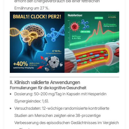
erhöht den Energieverbrauch bei einer fettreichen
Ernährung um 27 %.
II. Klinisch validierte Anwendungen
Formulierungen für die kognitive Gesundheit
Dosierung: 50–200 mg/Tag in Kapseln mit Hesperidin
(Synergieindex: 1,6).
Versuchsdaten: 12-wöchige randomisierte kontrollierte
Studien am Menschen zeigten eine 38-prozentige
Verbesserung des episodischen Gedächtnisses im Vergleich