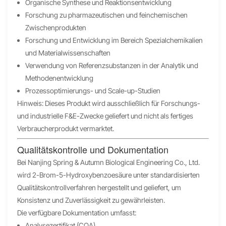
Organische Synthese und Reaktionsentwicklung
Forschung zu pharmazeutischen und feinchemischen
Zwischenprodukten
Forschung und Entwicklung im Bereich Spezialchemikalien
und Materialwissenschaften
Verwendung von Referenzsubstanzen in der Analytik und
Methodenentwicklung
Prozessoptimierungs- und Scale-up-Studien
Hinweis: Dieses Produkt wird ausschließlich für Forschungs-
und industrielle F&E-Zwecke geliefert und nicht als fertiges
Verbraucherprodukt vermarktet.
Qualitätskontrolle und Dokumentation
Bei Nanjing Spring & Autumn Biological Engineering Co., Ltd.
wird 2-Brom-5-Hydroxybenzoesäure unter standardisierten
Qualitätskontrollverfahren hergestellt und geliefert, um
Konsistenz und Zuverlässigkeit zu gewährleisten.
Die verfügbare Dokumentation umfasst:
Analysezertifikat (COA)