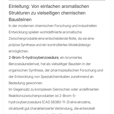
Einleitung: Von einfachen aromatischen
Strukturen zu vielseitigen chemischen
Bausteinen
In der modernen chemischen Forschung und industriellen
Entwicklung spielen wohldefinierte aromatische
Zwischenprodukte eine entscheidende Rolle, da sie eine
präzise Synthese und ein kontrolliertes Moleküldesign
ermöglichen.
2-Brom-5-hydroxybenzoesäure
, ein bromiertes
Benzoesäurederivat, hat als vielseitiger Baustein in der
organischen Synthese, der pharmazeutischen Forschung und
der Entwicklung von Spezialchemikalien zunehmend an
Bedeutung gewonnen.
Im Gegensatz zu komplexen Gemischen oder undefinierten
Reaktionszwischenprodukten ist 2-Brom-5-
hydroxybenzoesäure (CAS 58380-11-3) eine einzelne,
strukturell gut charakterisierte Verbindung, die entwickelt