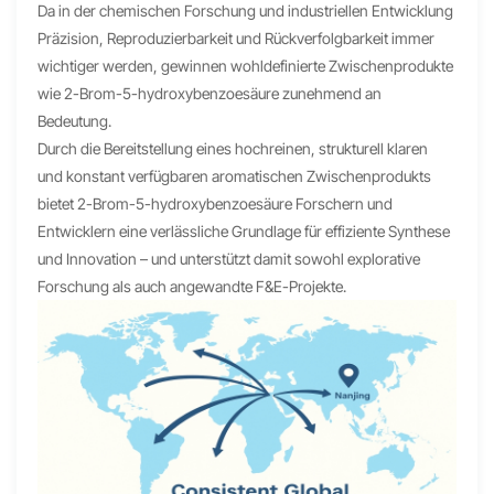
Da in der chemischen Forschung und industriellen Entwicklung
Präzision, Reproduzierbarkeit und Rückverfolgbarkeit immer
wichtiger werden, gewinnen wohldefinierte Zwischenprodukte
wie 2-Brom-5-hydroxybenzoesäure zunehmend an
Bedeutung.
Durch die Bereitstellung eines hochreinen, strukturell klaren
und konstant verfügbaren aromatischen Zwischenprodukts
bietet 2-Brom-5-hydroxybenzoesäure Forschern und
Entwicklern eine verlässliche Grundlage für effiziente Synthese
und Innovation – und unterstützt damit sowohl explorative
Forschung als auch angewandte F&E-Projekte.