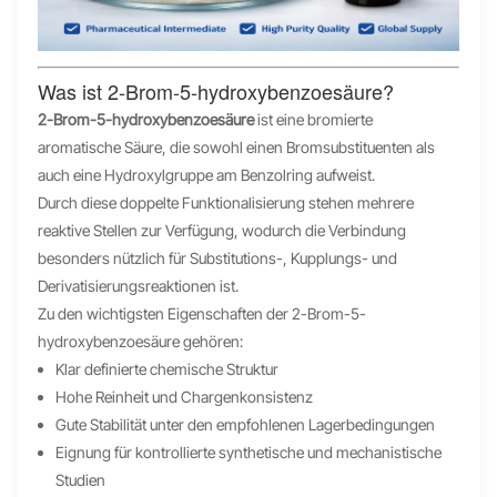
Was ist 2-Brom-5-hydroxybenzoesäure?
2-Brom-5-hydroxybenzoesäure
ist eine bromierte
aromatische Säure, die sowohl einen Bromsubstituenten als
auch eine Hydroxylgruppe am Benzolring aufweist.
Durch diese doppelte Funktionalisierung stehen mehrere
reaktive Stellen zur Verfügung, wodurch die Verbindung
besonders nützlich für Substitutions-, Kupplungs- und
Derivatisierungsreaktionen ist.
Zu den wichtigsten Eigenschaften der 2-Brom-5-
hydroxybenzoesäure gehören:
Klar definierte chemische Struktur
Hohe Reinheit und Chargenkonsistenz
Gute Stabilität unter den empfohlenen Lagerbedingungen
Eignung für kontrollierte synthetische und mechanistische
Studien