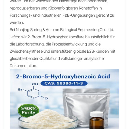
wurde, um der wachsenden Nachfrage nach hochreinen,
reproduzierbaren und rückverfolgbaren Rohstoffen in
Forschungs- und industriellen F&E-Umgebungen gerecht zu
werden.
Bei Nanjing Spring & Autumn Biological Engineering Co., Ltd.
liefern wir 2-Brom-5-Hydroxybenzoesäure hauptsächlich für
die Laborforschung, die Prozessentwicklung und die
Zwischensynthese und unterstützen globale B2B-Kunden mit
gleichbleibender Qualität und vollständiger analytischer
Dokumentation.