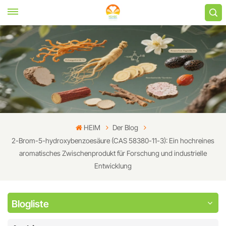
HEIM
Der Blog
2-Brom-5-hydroxybenzoesäure (CAS 58380-11-3): Ein hochreines
aromatisches Zwischenprodukt für Forschung und industrielle
Entwicklung
Blogliste