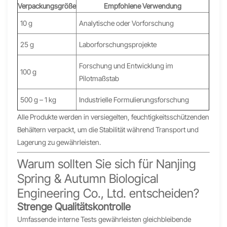
Verpackungsgröße
Empfohlene Verwendung
10 g
Analytische oder Vorforschung
25 g
Laborforschungsprojekte
Forschung und Entwicklung im
100 g
Pilotmaßstab
500 g – 1 kg
Industrielle Formulierungsforschung
Alle Produkte werden in versiegelten, feuchtigkeitsschützenden
Behältern verpackt, um die Stabilität während Transport und
Lagerung zu gewährleisten.
Warum sollten Sie sich für Nanjing
Spring & Autumn Biological
Engineering Co., Ltd. entscheiden?
Strenge Qualitätskontrolle
Umfassende interne Tests gewährleisten gleichbleibende