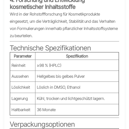
4. Forschung und Entwicklung
kosmetischer Inhaltsstoffe
Wird in der Rohstoffforschung für Kosmetikprodukte
eingesetzt, um die Verträglichkeit, Stabilität und das Verhalten
von Formulierungen innerhalb pflanzlicher Inhaltsstoffsysteme
zu beurteilen.
Technische Spezifikationen
Parameter
Spezifikation
Reinheit
≥98 % (HPLC)
Aussehen
Hellgelbes bis gelbes Pulver
Löslichkeit
Löslich in DMSO, Ethanol
Lagerung
Kühl, trocken und lichtgeschützt lagern.
Haltbarkeit
36 Monate
Verpackungsoptionen