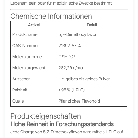
Lebensmitteln oder für medizinische Zwecke bestimmt.
Chemische Informationen
Artikel
Detail
Produktname
5,7-Dimethoxyflavon
CAS-Nummer
21392-57-4
Molekularformel
C₁₇H₁₄O₄
Molekulargewicht
282,29 g/mol
Aussehen
Hellgelbes bis gelbes Pulver
Reinheit
≥98 % (HPLC)
Quelle
Pflanzliches Flavonoid
Produkteigenschaften
Hohe Reinheit in Forschungsstandards
Jede Charge von 5,7-Dimethoxyflavon wird mittels HPLC auf