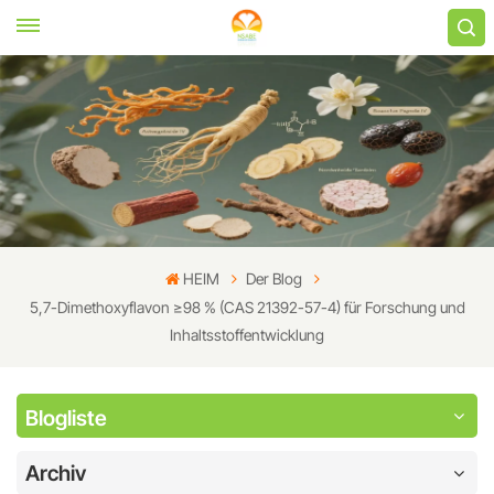
HEIM
Der Blog
5,7-Dimethoxyflavon ≥98 % (CAS 21392-57-4) für Forschung und
Inhaltsstoffentwicklung
Blogliste
Archiv