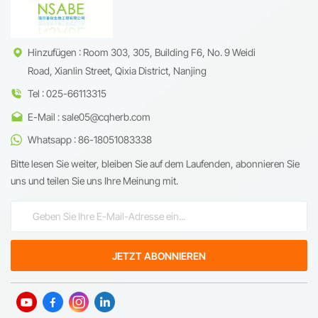
Hinzufügen : Room 303, 305, Building F6, No. 9 Weidi
Road, Xianlin Street, Qixia District, Nanjing
Tel : 025-66113315
E-Mail : sale05@cqherb.com
Whatsapp : 86-18051083338
Bitte lesen Sie weiter, bleiben Sie auf dem Laufenden, abonnieren Sie
uns und teilen Sie uns Ihre Meinung mit.