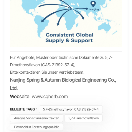
Für Angebote, Muster oder technische Dokumente zu 5,7-
Dimethoxyflavon (CAS: 21392-57-4),
Bitte kontaktieren Sie unser Vertriebsteam.
Nanjing Spring & Autumn Biological Engineering Co.,
Ltd.
Webseite:
www.cqherb.com
BELIEBTE TAGS :
5,7-Dimethoxyflavon CAS 21392-57-4
Analyse Von Pflanzenextrakten
5,7-Dimethoxyflavon
Flavonoid In Forschungsqualität