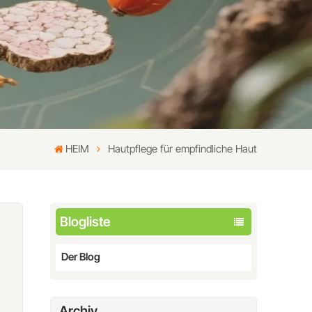
HEIM
Hautpflege für empfindliche Haut
Blogliste
Der Blog
Archiv