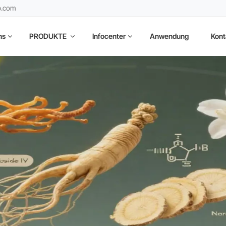
b.com
ns
PRODUKTE
Infocenter
Anwendung
Kont