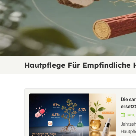
Hautpflege Für Empfindliche 
Die sa
ersetzt
Jul 11,
Jahrzeh
Hautpfl