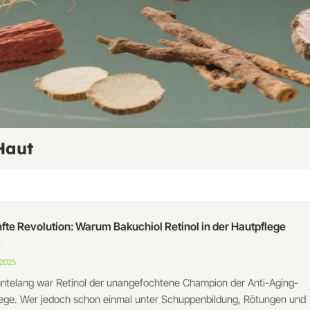
Haut
nfte Revolution: Warum Bakuchiol Retinol in der Hautpflege
 2025
ntelang war Retinol der unangefochtene Champion der Anti-Aging-
ege. Wer jedoch schon einmal unter Schuppenbildung, Rötungen und