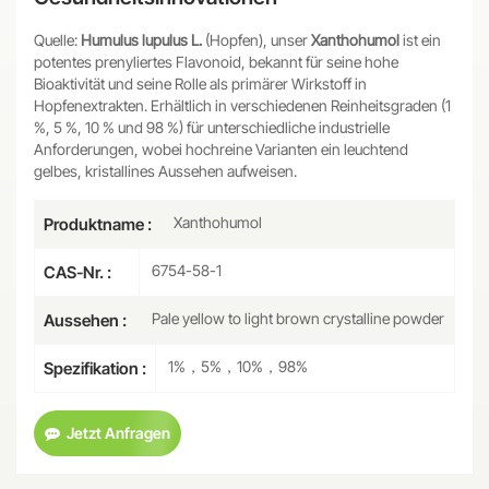
Quelle:
Humulus lupulus L.
(Hopfen), unser
Xanthohumol
ist ein
potentes prenyliertes Flavonoid, bekannt für seine hohe
Bioaktivität und seine Rolle als primärer Wirkstoff in
Hopfenextrakten. Erhältlich in verschiedenen Reinheitsgraden (1
%, 5 %, 10 % und 98 %) für unterschiedliche industrielle
Anforderungen, wobei hochreine Varianten ein leuchtend
gelbes, kristallines Aussehen aufweisen.
Xanthohumol
Produktname :
6754-58-1
CAS-Nr. :
Pale yellow to light brown crystalline powder
Aussehen :
1%，5%，10%，98%
Spezifikation :
Jetzt Anfragen