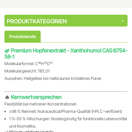
PRODUKTKATEGORIEN
Produktdetails
🌿 Premium Hopfenextrakt - Xanthohumol CAS:6754-
58-1
Molekularformel: C₄₂H₇₂O₁₃
Molekulargewicht: 785,01
Aussehen: Hellgelbes bis hellbraunes kristallines Pulver
🔥
Kernwertversprechen
Flexibilität bei mehreren Konzentrationen
≥98 % Reinheit: Nutraceutical/Pharma-Qualität (HPLC-verifiziert)
1 %–50 %-Mischungen: Kostengünstig für funktionelle Lebensmittel
und Kosmetika.