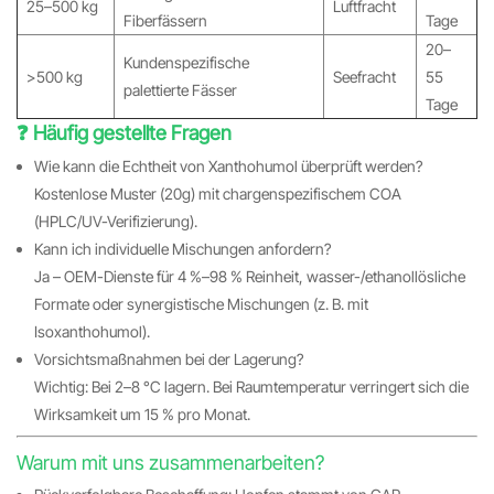
25–500 kg
Luftfracht
Fiberfässern
Tage
20–
Kundenspezifische
>500 kg
Seefracht
55
palettierte Fässer
Tage
❓ Häufig gestellte Fragen
Wie kann die Echtheit von Xanthohumol überprüft werden?
Kostenlose Muster (20g) mit chargenspezifischem COA
(HPLC/UV-Verifizierung).
Kann ich individuelle Mischungen anfordern?
Ja – OEM-Dienste für 4 %–98 % Reinheit, wasser-/ethanollösliche
Formate oder synergistische Mischungen (z. B. mit
Isoxanthohumol).
Vorsichtsmaßnahmen bei der Lagerung?
Wichtig: Bei 2–8 °C lagern. Bei Raumtemperatur verringert sich die
Wirksamkeit um 15 % pro Monat.
Warum mit uns zusammenarbeiten?