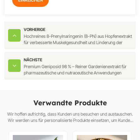
VORHERIGE
Hochreines 8-Prenylnaringenin (8-PN) aus Hopfenextrakt
für verbesserte Muskelgesundheit und Linderung der
Wechseljahrsbeschwerden
NÄCHSTE
Premium Geniposid 98 % – Reiner Gardenienextrakt für
pharmazeutische und nutraceutische Anwendungen
Verwandte Produkte
Wir hoffen aufrichtig, dass Kunden uns besuchen und austauschen.
Wir werden uns für personalisierte Produkte einsetzen, um Kunden
dabei zu helfen, den Markt zu erobern und eine Win-Win-Situat