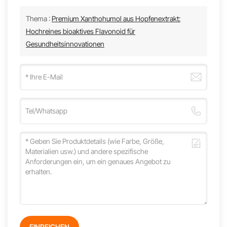
Thema :
Premium Xanthohumol aus Hopfenextrakt:
Hochreines bioaktives Flavonoid für
Gesundheitsinnovationen
EINREICHEN