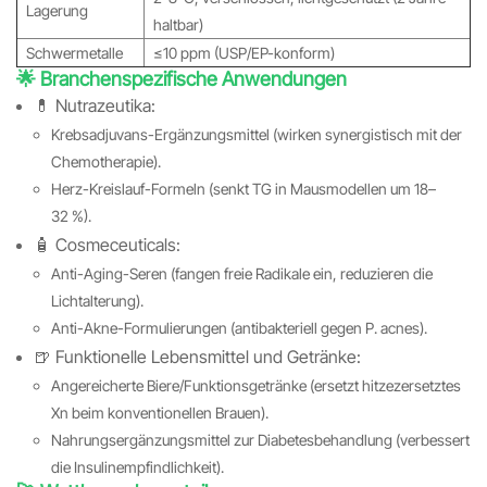
Lagerung
haltbar)
Schwermetalle
≤10 ppm (USP/EP-konform)
🌟 Branchenspezifische Anwendungen
💊 Nutrazeutika:
Krebsadjuvans-Ergänzungsmittel (wirken synergistisch mit der
Chemotherapie).
Herz-Kreislauf-Formeln (senkt TG in Mausmodellen um 18–
32 %).
🧴 Cosmeceuticals:
Anti-Aging-Seren (fangen freie Radikale ein, reduzieren die
Lichtalterung).
Anti-Akne-Formulierungen (antibakteriell gegen P. acnes).
🍺 Funktionelle Lebensmittel und Getränke:
Angereicherte Biere/Funktionsgetränke (ersetzt hitzezersetztes
Xn beim konventionellen Brauen).
Nahrungsergänzungsmittel zur Diabetesbehandlung (verbessert
die Insulinempfindlichkeit).