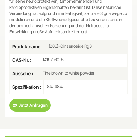
für seine neuroprotektiven, tumorhemmenden und
kardioprotektiven Eigenschaften bekannt ist. Diese natürliche
Verbindung hat aufgrund ihrer Fähigkeit, zelluläre Signalwege zu
modulieren und die Stoffwechselgesundheit zu verbessern, in
der biomedizinischen Forschung und der Nutraceutika-
Entwicklung große Aufmerksamkeit erregt.
(20S)-Ginsenoside Rg3
Produktname :
14197-60-5
CAS-Nr. :
Fine brown to white powder
Aussehen :
8%-98%
Spezifikation :
Jetzt Anfragen