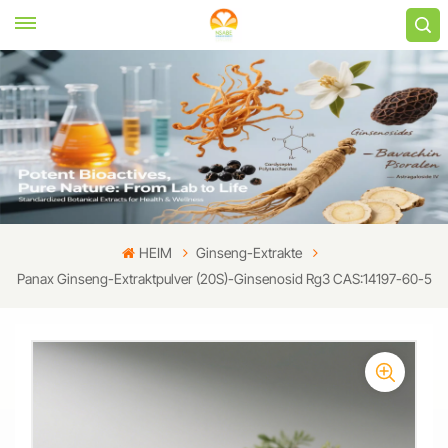
HEIM
Ginseng-Extrakte
Panax Ginseng-Extraktpulver (20S)-Ginsenosid Rg3 CAS:14197-60-5