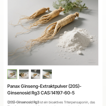
Panax Ginseng-Extraktpulver (20S)-
Ginsenosid Rg3 CAS:14197-60-5
(20S)-Ginsenosid Rg3
ist ein bioaktives Triterpensaponin, das