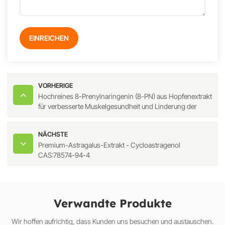
EINREICHEN
VORHERIGE
Hochreines 8-Prenylnaringenin (8-PN) aus Hopfenextrakt
für verbesserte Muskelgesundheit und Linderung der
Wechseljahrsbeschwerden
NÄCHSTE
Premium-Astragalus-Extrakt - Cycloastragenol
CAS:78574-94-4
Verwandte Produkte
Wir hoffen aufrichtig, dass Kunden uns besuchen und austauschen.