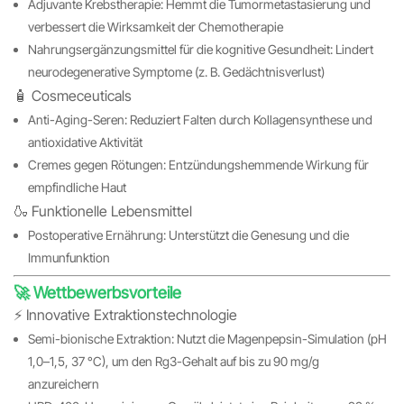
Adjuvante Krebstherapie: Hemmt die Tumormetastasierung und
verbessert die Wirksamkeit der Chemotherapie
Nahrungsergänzungsmittel für die kognitive Gesundheit: Lindert
neurodegenerative Symptome (z. B. Gedächtnisverlust)
🧴 Cosmeceuticals
Anti-Aging-Seren: Reduziert Falten durch Kollagensynthese und
antioxidative Aktivität
Cremes gegen Rötungen: Entzündungshemmende Wirkung für
empfindliche Haut
🍶 Funktionelle Lebensmittel
Postoperative Ernährung: Unterstützt die Genesung und die
Immunfunktion
🚀 Wettbewerbsvorteile
⚡️ Innovative Extraktionstechnologie
Semi-bionische Extraktion: Nutzt die Magenpepsin-Simulation (pH
1,0–1,5, 37 °C), um den Rg3-Gehalt auf bis zu 90 mg/g
anzureichern