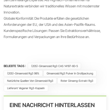
Naturextrakte verbinden wir traditionelles Wissen mit modernster
Innovation.
Globale Konformität: Die Produkte erfüllen die gesetzlichen
Anforderungen der EU, der USA und des Asien-Pazifik-Raums.
Kundenspezifische Lösungen: Passen Sie Extraktionsverhältnisse,
Formulierungen und Verpackungen an Ihre Bedürfnisse an.
BELIEBTE TAGS :
(20S)-Ginsenosid Rg3 CAS 14197-60-5
(20S)-Ginsenosid Rg3 98%
Ginsenosid Rg3 Pulver In Großpackung
Natürliche Quellen Von Ginsenosid Rg3
Roter Ginseng-Extrakt Rg3
Lieferant Veganer Rg3-Kapseln
EINE NACHRICHT HINTERLASSEN