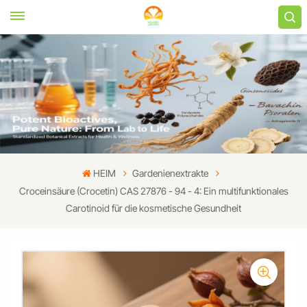
HEIM
Gardenienextrakte
Croceinsäure (Crocetin) CAS 27876 - 94 - 4: Ein multifunktionales
Carotinoid für die kosmetische Gesundheit