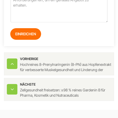
EINREICHEN
VORHERIGE
Hochreines 8-Prenylnaringenin (8-PN) aus Hopfenextrakt
für verbesserte Muskelgesundheit und Linderung der
Wechseljahrsbeschwerden
NÄCHSTE
Zellgesundheit freisetzen: ≥98 % reines Gardenin B für
Pharma, Kosmetik und Nutraceuticals