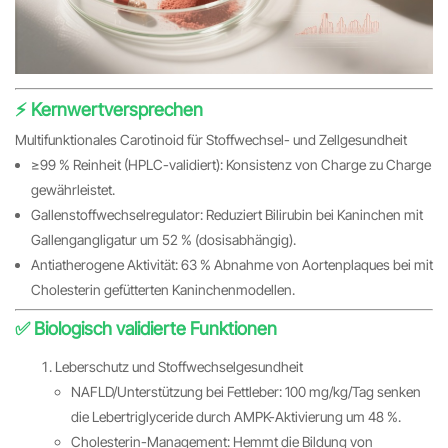
⚡️ Kernwertversprechen
Multifunktionales Carotinoid für Stoffwechsel- und Zellgesundheit
≥99 % Reinheit (HPLC-validiert): Konsistenz von Charge zu Charge
gewährleistet.
Gallenstoffwechselregulator: Reduziert Bilirubin bei Kaninchen mit
Gallengangligatur um 52 % (dosisabhängig).
Antiatherogene Aktivität: 63 % Abnahme von Aortenplaques bei mit
Cholesterin gefütterten Kaninchenmodellen.
✅ Biologisch validierte Funktionen
Leberschutz und Stoffwechselgesundheit
NAFLD/Unterstützung bei Fettleber: 100 mg/kg/Tag senken
die Lebertriglyceride durch AMPK-Aktivierung um 48 %.
Cholesterin-Management: Hemmt die Bildung von