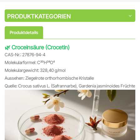
PRODUKTKATEGORIEN
Produktdetails
🌿 Croceinsäure (Crocetin)
CAS-Nr.: 27876-94-4
Molekularformel: C₂₀H₂₄O₄
Molekulargewicht: 328,40 g/mol
Aussehen: Ziegelrote orthorhombische Kristalle
Quelle: Crocus sativus L. (Safrannarbe), Gardenia jasminoides Früchte