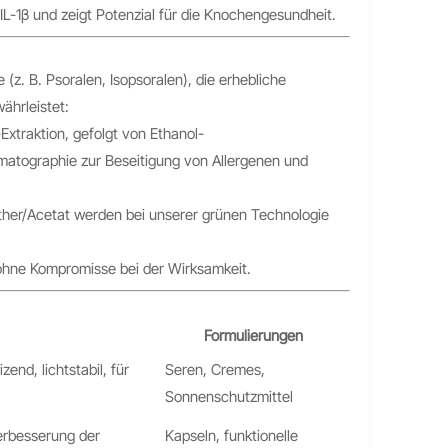
1β und zeigt Potenzial für die Knochengesundheit.
(z. B. Psoralen, Isopsoralen), die erhebliche
ährleistet:
Extraktion, gefolgt von Ethanol-
atographie zur Beseitigung von Allergenen und
ther/Acetat werden bei unserer grünen Technologie
on ohne Kompromisse bei der Wirksamkeit.
Formulierungen
zend, lichtstabil, für
Seren, Cremes,
Sonnenschutzmittel
erbesserung der
Kapseln, funktionelle