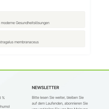
für moderne Gesundheitslösungen
Astragalus membranaceus
NEWSLETTER
Bitte lesen Sie weiter, bleiben Sie
8 %
auf dem Laufenden, abonnieren Sie
ohumol