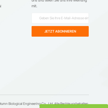
uns und teilen Sie uns Ihre Meinung
mit.
l
umn Biological Engineering Co., Ltd. Alle Rechte vorbehalten.