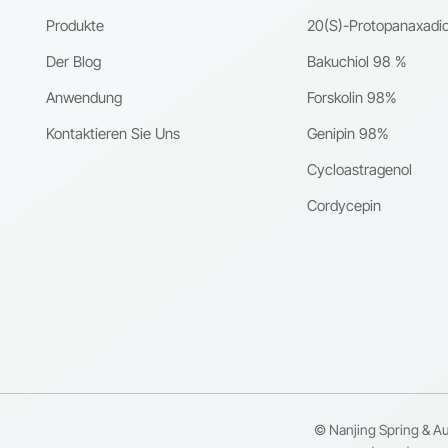
Produkte
20(S)-Protopanaxadio
Der Blog
Bakuchiol 98 %
Anwendung
Forskolin 98%
Kontaktieren Sie Uns
Genipin 98%
Cycloastragenol
Cordycepin
© Nanjing Spring & Aut