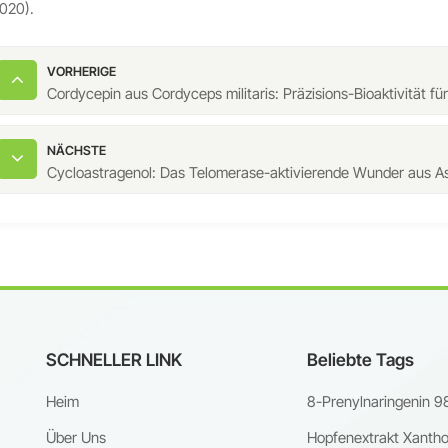
020).
VORHERIGE
Cordycepin aus Cordyceps militaris: Präzisions-Bioaktivität 
NÄCHSTE
Cycloastragenol: Das Telomerase-aktivierende Wunder aus 
SCHNELLER LINK
Beliebte Tags
Heim
8-Prenylnaringenin 9
Über Uns
Hopfenextrakt Xanth