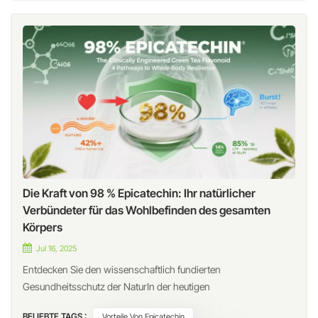
Die Kraft von 98 % Epicatechin: Ihr natürlicher
Verbündeter für das Wohlbefinden des gesamten
Körpers
Jul 16, 2025
Entdecken Sie den wissenschaftlich fundierten
Gesundheitsschutz der NaturIn der heutigen
gesundheitsbewussten Welt 98 % (-)-Epicatechin– ein
BELIEBTE TAGS :
Vorteile Von Epicatechin