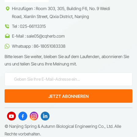
Hinzufügen : Room 303, 305, Building F6, No. 9 Weidi
Road, Xianlin Street, Qixia District, Nanjing
Tel : 025-66113315
E-Mail : sale05@cqherb.com
Whatsapp : 86-18051083338
Bitte lesen Sie weiter, bleiben Sie auf dem Laufenden, abonnieren Sie
uns und teilen Sie uns Ihre Meinung mit.
© Nanjing Spring & Autumn Biological Engineering Co., Ltd. Alle
Rechte vorbehalten.