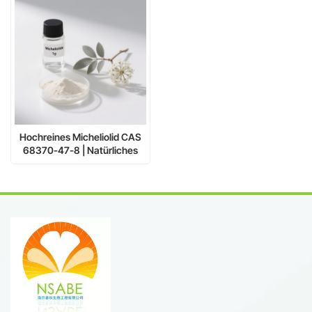
Hochreines Micheliolid CAS
68370-47-8 | Natürliches
Sesquiterpenlacton für
Forschungszwecke