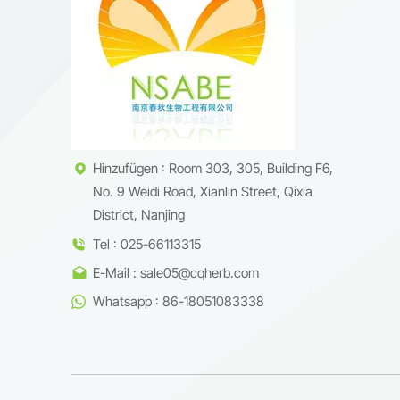
Hinzufügen : Room 303, 305, Building F6,
No. 9 Weidi Road, Xianlin Street, Qixia
District, Nanjing
Tel : 025-66113315
E-Mail : sale05@cqherb.com
Whatsapp : 86-18051083338