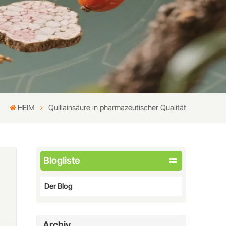
HEIM
Quillainsäure in pharmazeutischer Qualität
Blogliste
Der Blog
Archiv