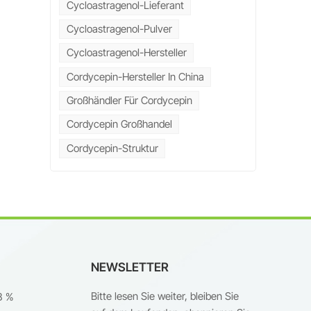
Cycloastragenol-Lieferant
Cycloastragenol-Pulver
Cycloastragenol-Hersteller
Cordycepin-Hersteller In China
n
Großhändler Für Cordycepin
Cordycepin Großhandel
Cordycepin-Struktur
NEWSLETTER
Bitte lesen Sie weiter, bleiben Sie
8 %