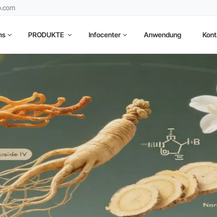
b.com
ns
PRODUKTE
Infocenter
Anwendung
Kont