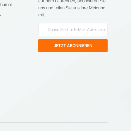
auf dem Laufenden, abonnieren Sie
ohumol
uns und teilen Sie uns Ihre Meinung
mit.
l