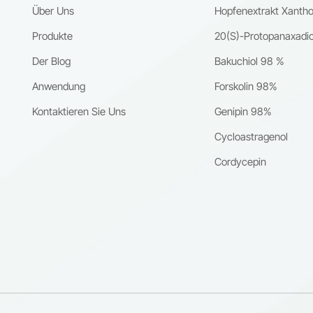
Über Uns
Hopfenextrakt Xanth
Produkte
20(S)-Protopanaxadio
Der Blog
Bakuchiol 98 %
Anwendung
Forskolin 98%
Kontaktieren Sie Uns
Genipin 98%
Cycloastragenol
Cordycepin