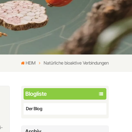
HEIM
Natürliche bioaktive Verbindungen
Blogliste
Der Blog
i-
Archiv