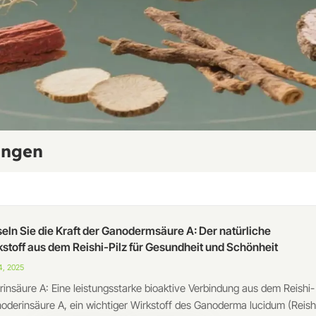
ungen
seln Sie die Kraft der Ganodermsäure A: Der natürliche
kstoff aus dem Reishi-Pilz für Gesundheit und Schönheit
, 2025
insäure A: Eine leistungsstarke bioaktive Verbindung aus dem Reishi-
noderinsäure A, ein wichtiger Wirkstoff des Ganoderma lucidum (Reish