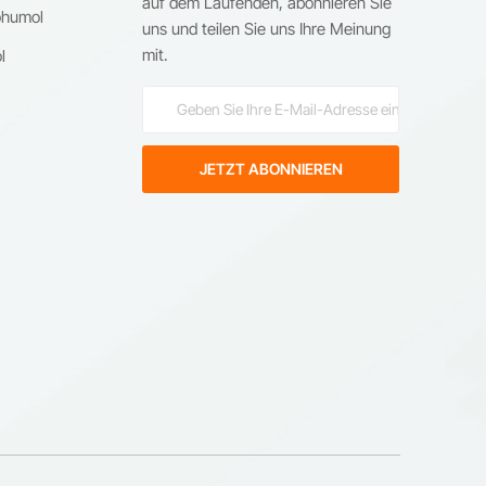
auf dem Laufenden, abonnieren Sie
ohumol
uns und teilen Sie uns Ihre Meinung
mit.
l
ie
.