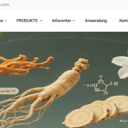
b.com
ns
PRODUKTE
Infocenter
Anwendung
Kont