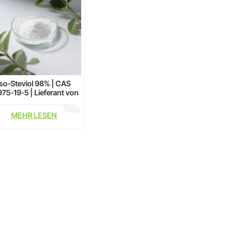
Iso-Steviol 98% | CAS
75-19-5 | Lieferant von
ürlichem Stevia-Extrakt
MEHR LESEN