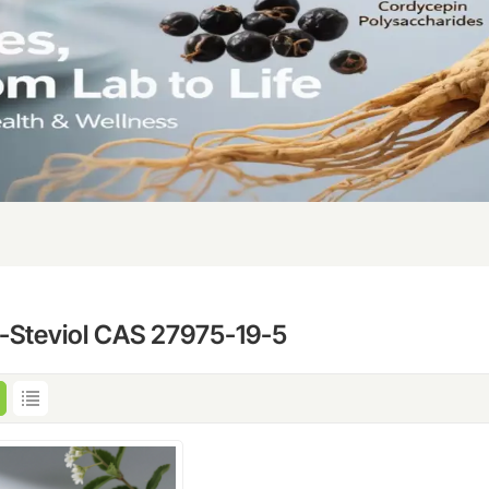
o-Steviol CAS 27975-19-5