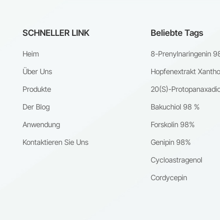
SCHNELLER LINK
Beliebte Tags
Heim
8-Prenylnaringenin 9
Über Uns
Hopfenextrakt Xanth
Produkte
20(S)-Protopanaxadio
Der Blog
Bakuchiol 98 %
Anwendung
Forskolin 98%
Kontaktieren Sie Uns
Genipin 98%
Cycloastragenol
Cordycepin