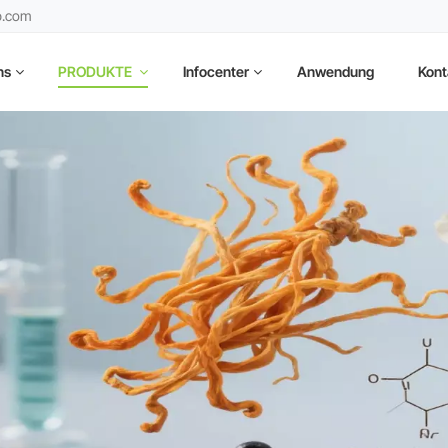
b.com
ns
PRODUKTE
Infocenter
Anwendung
Kont