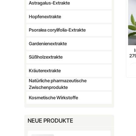
Astragalus-Extrakte
Hopfenextrakte
Psoralea corylifolia-Extrakte
Gardenienextrakte
279
Süßholzextrakte
nat
Kräuterextrakte
Natürliche pharmazeutische
Zwischenprodukte
Kosmetische Wirkstoffe
NEUE PRODUKTE