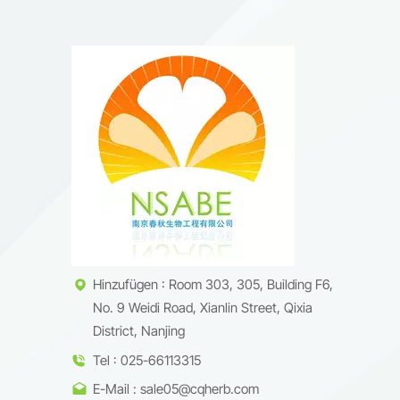
Hinzufügen : Room 303, 305, Building F6,
No. 9 Weidi Road, Xianlin Street, Qixia
District, Nanjing
Tel : 025-66113315
E-Mail : sale05@cqherb.com