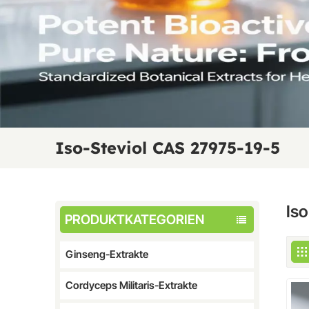
Iso-Steviol CAS 27975-19-5
Is
PRODUKTKATEGORIEN
Ginseng-Extrakte
Cordyceps Militaris-Extrakte