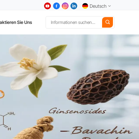
Deutsch
aktieren Sie Uns
English
中文
Deutsch
Español
日本語
한국어