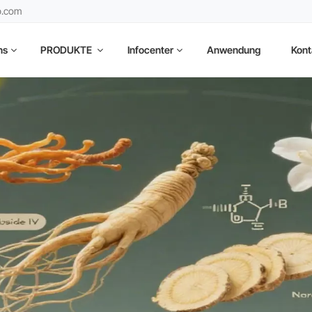
b.com
ns
PRODUKTE
Infocenter
Anwendung
Kont