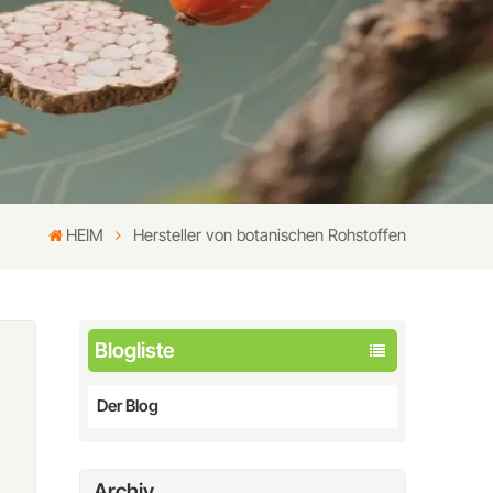
HEIM
Hersteller von botanischen Rohstoffen
Blogliste
Der Blog
Archiv