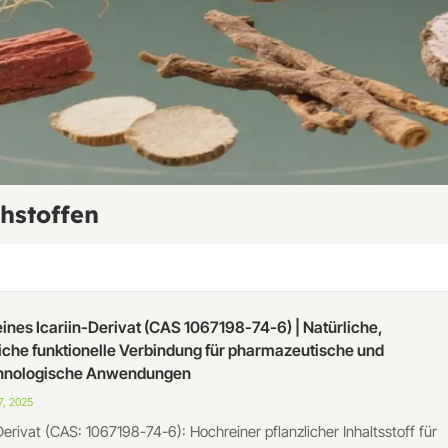
hstoffen
ines Icariin-Derivat (CAS 1067198-74-6) | Natürliche,
liche funktionelle Verbindung für pharmazeutische und
hnologische Anwendungen
, 2025
-Derivat (CAS: 1067198-74-6): Hochreiner pflanzlicher Inhaltsstoff für