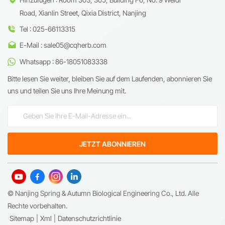
Road, Xianlin Street, Qixia District, Nanjing
Tel : 025-66113315
E-Mail : sale05@cqherb.com
Whatsapp : 86-18051083338
Bitte lesen Sie weiter, bleiben Sie auf dem Laufenden, abonnieren Sie
uns und teilen Sie uns Ihre Meinung mit.
© Nanjing Spring & Autumn Biological Engineering Co., Ltd. Alle
Rechte vorbehalten.
Sitemap
|
Xml
|
Datenschutzrichtlinie