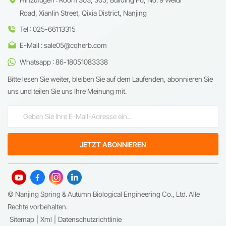
Road, Xianlin Street, Qixia District, Nanjing
Tel : 025-66113315
E-Mail : sale05@cqherb.com
Whatsapp : 86-18051083338
Bitte lesen Sie weiter, bleiben Sie auf dem Laufenden, abonnieren Sie
uns und teilen Sie uns Ihre Meinung mit.
© Nanjing Spring & Autumn Biological Engineering Co., Ltd. Alle
Rechte vorbehalten.
Sitemap
|
Xml
|
Datenschutzrichtlinie