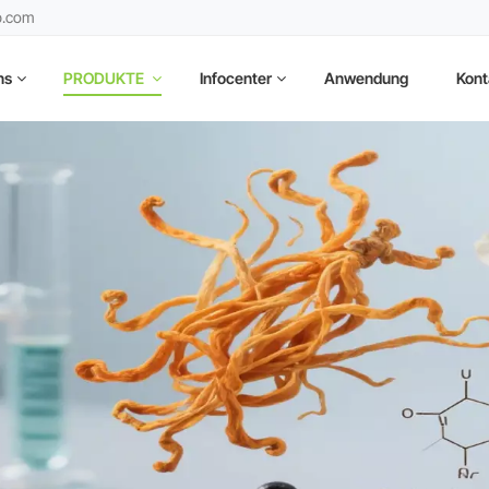
b.com
ns
PRODUKTE
Infocenter
Anwendung
Kont