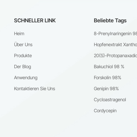
SCHNELLER LINK
Beliebte Tags
Heim
8-Prenylnaringenin 9
Über Uns
Hopfenextrakt Xanth
Produkte
20(S)-Protopanaxadio
Der Blog
Bakuchiol 98 %
Anwendung
Forskolin 98%
Kontaktieren Sie Uns
Genipin 98%
Cycloastragenol
Cordycepin