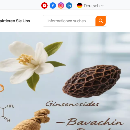
Deutsch
aktieren Sie Uns
English
中文
Deutsch
Español
日本語
한국어