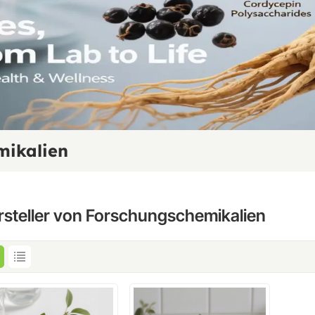
mikalien
rsteller von Forschungschemikalien