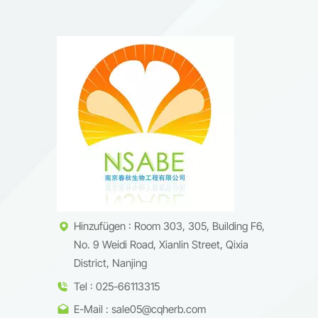
Hinzufügen : Room 303, 305, Building F6,
No. 9 Weidi Road, Xianlin Street, Qixia
District, Nanjing
Tel : 025-66113315
E-Mail : sale05@cqherb.com