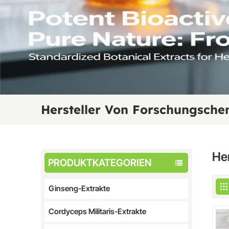
Hersteller Von Forschungsche
He
PRODUKTKATEGORIEN
Ginseng-Extrakte
Cordyceps Militaris-Extrakte