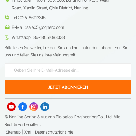
Road, Xianlin Street, Qixia District, Nanjing
Tel : 025-66113315
E-Mail : sale05@cqherb.com
Whatsapp : 86-18051083338
Bitte lesen Sie weiter, bleiben Sie auf dem Laufenden, abonnieren Sie
uns und teilen Sie uns Ihre Meinung mit.
© Nanjing Spring & Autumn Biological Engineering Co., Ltd. Alle
Rechte vorbehalten.
Sitemap
|
Xml
|
Datenschutzrichtlinie