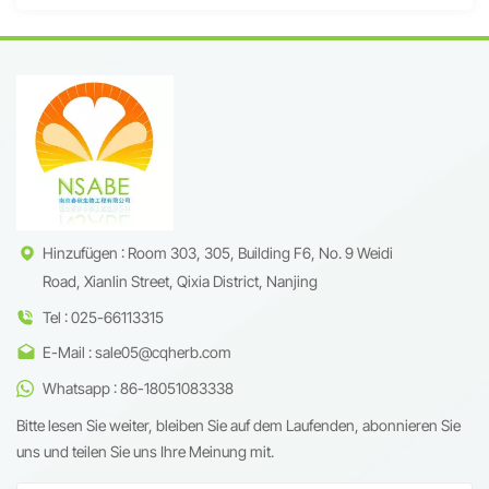
Hinzufügen : Room 303, 305, Building F6, No. 9 Weidi
Road, Xianlin Street, Qixia District, Nanjing
Tel : 025-66113315
E-Mail : sale05@cqherb.com
Whatsapp : 86-18051083338
Bitte lesen Sie weiter, bleiben Sie auf dem Laufenden, abonnieren Sie
uns und teilen Sie uns Ihre Meinung mit.