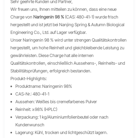
Sehr geehrte Kunden und Partner,
Wir freuen uns, Ihnen mitteilen zu können, dass eine neue
Charge von
Naringenin
98 %
(CAS: 480-41-1) wurde frisch
hergestellt und ist jetzt bei Nanjing Spring & Autumn Biological
Engineering Co., Ltd. auf Lager verfügbar.
Unser Naringenin 98 % wird unter strengen Qualitätskontrollen
hergestellt, um hohe Reinheit und gleichbleibende Leistung zu
gewährleisten. Diese Charge hat alle internen
Qualitätskontrollen, einschließlich Aussehens-, Reinheits- und
Stabilitätsprüfungen, erfolgreich bestanden.
Produkt-Highlights:
Produktname: Naringenin 98%
CAS-Nr.: 480-41-1
Aussehen: Weißes bis cremefarbenes Pulver
Reinheit: ≥98% (HPLC)
Verpackung: 1 kg/Aluminiumfolienbeutel oder nach
Kundenwunsch
Lagerung: Kühl, trocken und lichtgeschützt lagern.