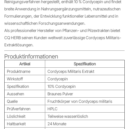
Reinigungsverfahren hergestellt, enthält 10 % Cordycepin und findet
breite Anwendung in Nahrungsergänzungsmitteln, nutrazeutischen
Formulierungen, der Entwicklung funktioneller Lebensmittel und in
wissenschaftlichen Forschungsanwendungen.
Als professioneller Hersteller von Pflanzen- und Pilzextrakten bietet
CQ HERB seinen Kunden weltweit zuverlässige Cordyceps Militaris-
Extraktlösungen.
Produktinformationen
Artikel
Spezifikation
Produktname
Cordyceps Militaris Extrakt
Wirkstoff
Cordycepin
Spezifikation
10% Cordycepin
Aussehen
Braunes Pulver
Quelle
Fruchtkörper von Cordyceps militaris
Prüfverfahren
HPLC
Löslichkeit
Teilweise wasserlöslich
Haltbarkeit
24 Monate