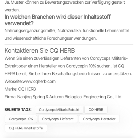
Ja. Muster können zu Bewertungszwecken zur Verfügung gestellt
werden.
In welchen Branchen wird dieser Inhaltsstoff
verwendet?
Nahrungsergänzungsmittel, Nutrazeutika, funktionelle Lebensmittel
und wissenschaftliche Forschungsanwendungen.
Kontaktieren Sie CQ HERB
Wenn Sie einen zuverlässigen Lieferanten von Cordyceps Militaris-
Extrakt oder einen Hersteller von Cordycepin 10% suchen, ist CQ
HERB bereit, Sie bei Ihren Beschaffungsbedürfnissen zu unterstützen.
Webseite:
www.cqherb.com
Marke: CQ HERB
Firma: Nanjing Spring & Autumn Biological Engineering Co., Ltd.
BELIEBTE TAGS :
Cordyceps Militaris Extrakt
CQ HERB
Cordycepin 10%
Cordyceps-Lieferant
Cordyceps-Hersteller
CQ HERB Inhaltsstoffe