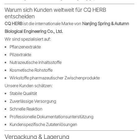
Warum sich Kunden weltweit für CQ HERB
entscheiden
CQ HERB
ist die internationale Marke von
Nanjing Spring & Autumn
Biological Engineering Co., Ltd.
Wir sind spezialisiert auf:
Pflanzenextrakte
Pilzextrakte
Nutrazeutische Inhaltsstoffe
Kosmetische Rohstoffe
Wirkstoffe pharmazeutischer Zwischenprodukte
Unsere Kunden schätzen:
Stabile Qualität
Zuverlässige Versorgung
Schnelle Reaktion
Professionelle Dokumentationsunterstützung
Kundenspezifische Zutatenlösungen
Verpackung & Lagerung