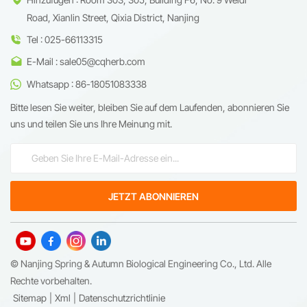
Road, Xianlin Street, Qixia District, Nanjing
Tel : 025-66113315
E-Mail : sale05@cqherb.com
Whatsapp : 86-18051083338
Bitte lesen Sie weiter, bleiben Sie auf dem Laufenden, abonnieren Sie
uns und teilen Sie uns Ihre Meinung mit.
© Nanjing Spring & Autumn Biological Engineering Co., Ltd. Alle
Rechte vorbehalten.
Sitemap
|
Xml
|
Datenschutzrichtlinie