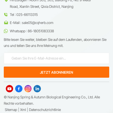
Road, Xianlin Street, Qixia District, Nanjing
Tel : 025-66113315
E-Mail : sale05@cqherb.com
Whatsapp : 86-18051083338
Bitte lesen Sie weiter, bleiben Sie auf dem Laufenden, abonnieren Sie
uns und teilen Sie uns Ihre Meinung mit.
© Nanjing Spring & Autumn Biological Engineering Co., Ltd. Alle
Rechte vorbehalten.
Sitemap
|
Xml
|
Datenschutzrichtlinie