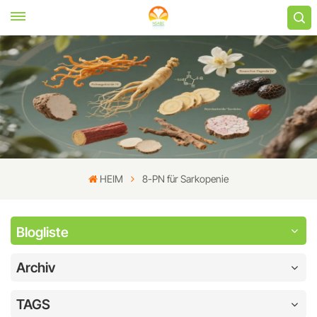
HEIM
8-PN für Sarkopenie
Blogliste
Archiv
TAGS