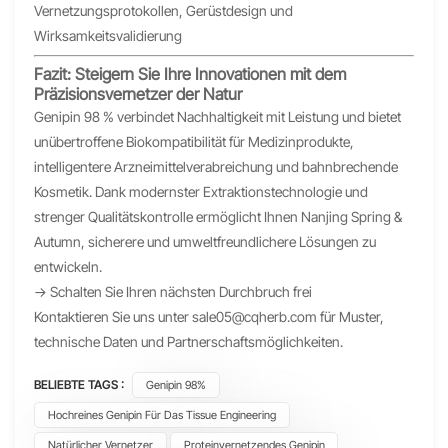
Vernetzungsprotokollen, Gerüstdesign und
Wirksamkeitsvalidierung
Fazit: Steigern Sie Ihre Innovationen mit dem
Präzisionsvernetzer der Natur
Genipin 98 % verbindet Nachhaltigkeit mit Leistung und bietet
unübertroffene Biokompatibilität für Medizinprodukte,
intelligentere Arzneimittelverabreichung und bahnbrechende
Kosmetik. Dank modernster Extraktionstechnologie und
strenger Qualitätskontrolle ermöglicht Ihnen Nanjing Spring &
Autumn, sicherere und umweltfreundlichere Lösungen zu
entwickeln.
→ Schalten Sie Ihren nächsten Durchbruch frei
Kontaktieren Sie uns unter
sale05@cqherb.com
für Muster,
technische Daten und Partnerschaftsmöglichkeiten.
BELIEBTE TAGS :
Genipin 98%
Hochreines Genipin Für Das Tissue Engineering
Natürlicher Vernetzer
Proteinvernetzendes Genipin