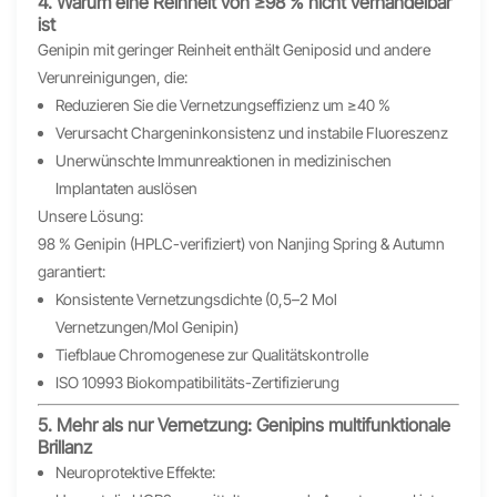
4. Warum eine Reinheit von ≥98 % nicht verhandelbar
ist
Genipin mit geringer Reinheit enthält Geniposid und andere
Verunreinigungen, die:
Reduzieren Sie die Vernetzungseffizienz um ≥40 %
Verursacht Chargeninkonsistenz und instabile Fluoreszenz
Unerwünschte Immunreaktionen in medizinischen
Implantaten auslösen
Unsere Lösung:
98 % Genipin (HPLC-verifiziert) von Nanjing Spring & Autumn
garantiert:
Konsistente Vernetzungsdichte (0,5–2 Mol
Vernetzungen/Mol Genipin)
Tiefblaue Chromogenese zur Qualitätskontrolle
ISO 10993 Biokompatibilitäts-Zertifizierung
5. Mehr als nur Vernetzung: Genipins multifunktionale
Brillanz
Neuroprotektive Effekte: