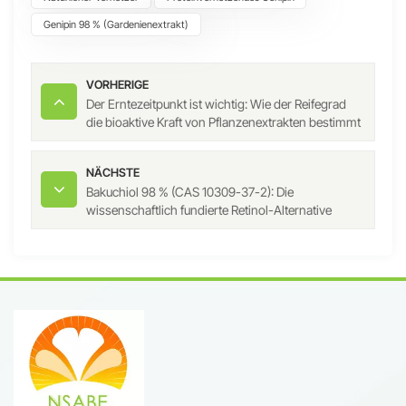
Genipin 98 % (Gardenienextrakt)
VORHERIGE
Der Erntezeitpunkt ist wichtig: Wie der Reifegrad
die bioaktive Kraft von Pflanzenextrakten bestimmt
NÄCHSTE
Bakuchiol 98 % (CAS 10309-37-2): Die
wissenschaftlich fundierte Retinol-Alternative
revolutioniert die Anti-Aging-Hautpflege