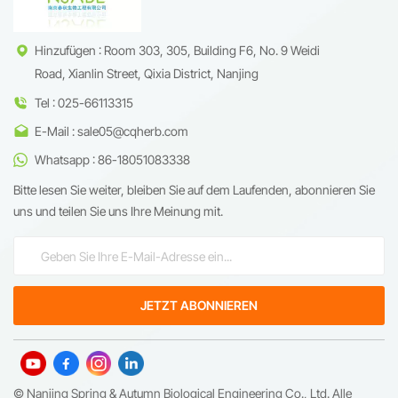
Hinzufügen : Room 303, 305, Building F6, No. 9 Weidi
Road, Xianlin Street, Qixia District, Nanjing
Tel : 025-66113315
E-Mail : sale05@cqherb.com
Whatsapp : 86-18051083338
Bitte lesen Sie weiter, bleiben Sie auf dem Laufenden, abonnieren Sie
uns und teilen Sie uns Ihre Meinung mit.
© Nanjing Spring & Autumn Biological Engineering Co., Ltd. Alle