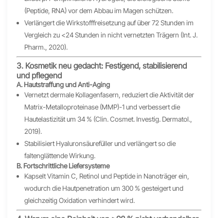
(Peptide, RNA) vor dem Abbau im Magen schützen.
Verlängert die Wirkstofffreisetzung auf über 72 Stunden im
Vergleich zu <24 Stunden in nicht vernetzten Trägern (Int. J.
Pharm., 2020).
3. Kosmetik neu gedacht: Festigend, stabilisierend
und pflegend
A. Hautstraffung und Anti-Aging
Vernetzt dermale Kollagenfasern, reduziert die Aktivität der
Matrix-Metalloproteinase (MMP)-1 und verbessert die
Hautelastizität um 34 % (Clin. Cosmet. Investig. Dermatol.,
2019).
Stabilisiert Hyaluronsäurefüller und verlängert so die
faltenglättende Wirkung.
B. Fortschrittliche Liefersysteme
Kapselt Vitamin C, Retinol und Peptide in Nanoträger ein,
wodurch die Hautpenetration um 300 % gesteigert und
gleichzeitig Oxidation verhindert wird.