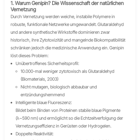
1. Warum Genipin? Die Wissenschaft der natürlichen
Vernetzung
Durch Vernetzung werden weiche, instabile Polymere in
robuste, funktionale Netzwerke umgewandelt. Glutaraldehyd
und andere synthetische Wirkstoffe dominieren zwar
historisch, ihre Zytotoxizität und mangelnde Biokompatibilität
schränken jedoch die medizinische Anwendung ein. Genipin
löst dieses Problem:
Unübertroffenes Sicherheitsprofil:
10.000-mal weniger zytotoxisch als Glutaraldehyd
(Biomaterials, 2003)
Nicht mutagen, biologisch abbaubar und
entzündungshemmend
Intelligente blaue Fluoreszenz:
Bildet beim Binden von Proteinen stabile blaue Pigmente
(λ~590 nm) und ermöglicht so die Echtzeitverfolgung der
Vernetzungseffizienz in Gerüsten oder Hydrogelen.
Doppelte Reaktivität: