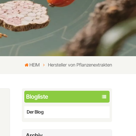
HEIM
Hersteller von Pflanzenextrakten
Blogliste
Der Blog
Archiv