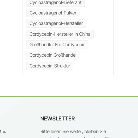
Cycloastragenol-Lieferant
r
Cycloastragenol-Pulver
Cycloastragenol-Hersteller
Cordycepin-Hersteller In China
Großhändler Für Cordycepin
Cordycepin Großhandel
Cordycepin-Struktur
NEWSLETTER
Bitte lesen Sie weiter, bleiben Sie
8 %