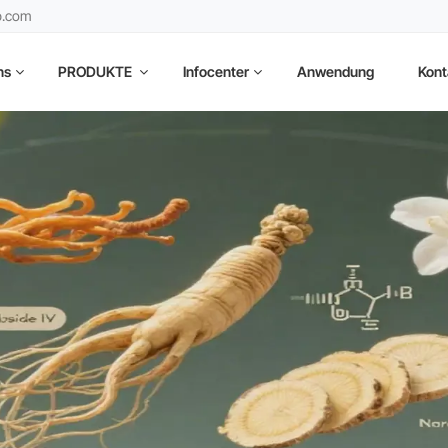
b.com
ns
PRODUKTE
Infocenter
Anwendung
Kont