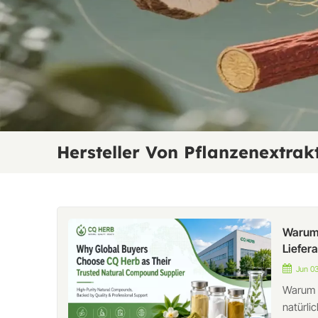
Hersteller Von Pflanzenextrak
Warum 
Liefer
Jun 03
Warum g
natürli