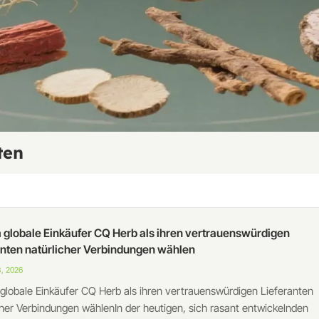
ten
globale Einkäufer CQ Herb als ihren vertrauenswürdigen
anten natürlicher Verbindungen wählen
, 2026
lobale Einkäufer CQ Herb als ihren vertrauenswürdigen Lieferanten
cher Verbindungen wählenIn der heutigen, sich rasant entwickelnden