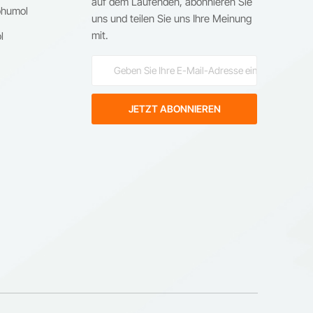
auf dem Laufenden, abonnieren Sie
ohumol
uns und teilen Sie uns Ihre Meinung
h
mit.
l
det